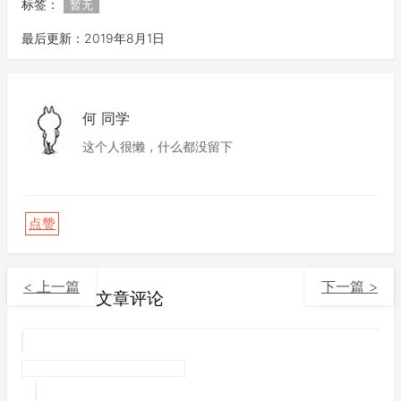
标签：
暂无
最后更新：2019年8月1日
何 同学
这个人很懒，什么都没留下
点赞
< 上一篇
下一篇 >
文章评论