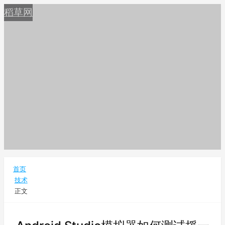
稻草网
首页
技术
正文